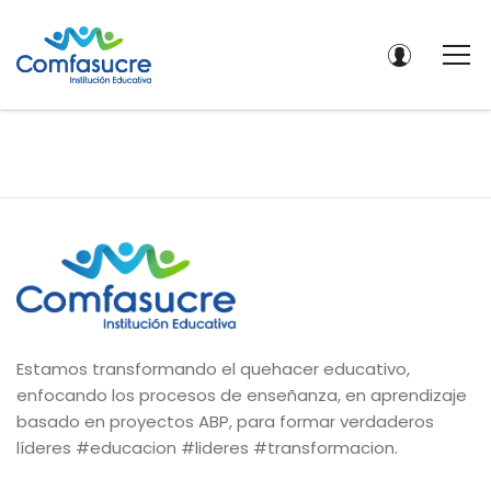
Estamos transformando el quehacer educativo,
enfocando los procesos de enseñanza, en aprendizaje
basado en proyectos ABP, para formar verdaderos
líderes #educacion #lideres #transformacion.