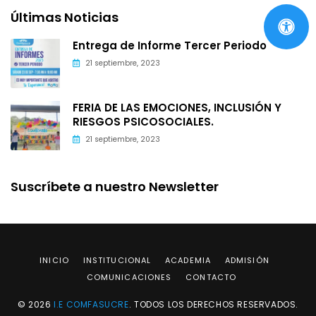
Últimas Noticias
Entrega de Informe Tercer Periodo
21 septiembre, 2023
FERIA DE LAS EMOCIONES, INCLUSIÓN Y
RIESGOS PSICOSOCIALES.
21 septiembre, 2023
Suscríbete a nuestro Newsletter
INICIO
INSTITUCIONAL
ACADEMIA
ADMISIÓN
COMUNICACIONES
CONTACTO
© 2026
I.E COMFASUCRE
. TODOS LOS DERECHOS RESERVADOS.