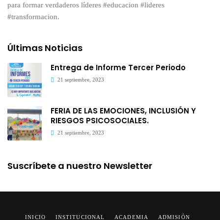
para formar verdaderos líderes #educacion #lideres
#transformacion.
Últimas Noticias
Entrega de Informe Tercer Periodo
21 septiembre, 2023
FERIA DE LAS EMOCIONES, INCLUSIÓN Y
RIESGOS PSICOSOCIALES.
21 septiembre, 2023
Suscríbete a nuestro Newsletter
INICIO
INSTITUCIONAL
ACADEMIA
ADMISIÓN