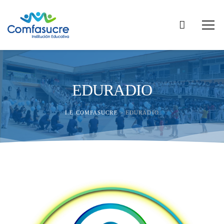
EDURADIO
I.E COMFASUCRE
>
EDURADIO