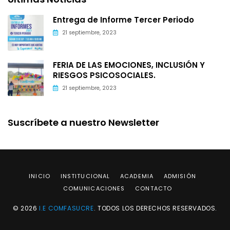
Entrega de Informe Tercer Periodo
21 septiembre, 2023
FERIA DE LAS EMOCIONES, INCLUSIÓN Y
RIESGOS PSICOSOCIALES.
21 septiembre, 2023
Suscríbete a nuestro Newsletter
INICIO
INSTITUCIONAL
ACADEMIA
ADMISIÓN
COMUNICACIONES
CONTACTO
© 2026
I.E COMFASUCRE
. TODOS LOS DERECHOS RESERVADOS.