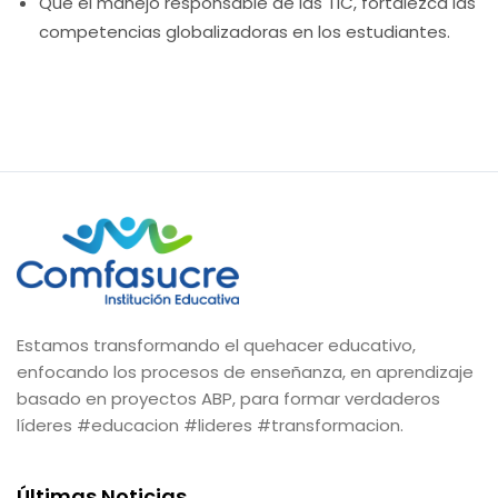
Que el manejo responsable de las TIC, fortalezca las
competencias globalizadoras en los estudiantes.
Estamos transformando el quehacer educativo,
enfocando los procesos de enseñanza, en aprendizaje
basado en proyectos ABP, para formar verdaderos
líderes #educacion #lideres #transformacion.
Últimas Noticias