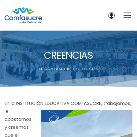
CREENCIAS
I.E COMFASUCRE
>
CREENCIAS
En la INSTITUCIÓN EDUCATIVA COM
FASUCRE, trabajamos,
le
apostamos
y creemos
que el