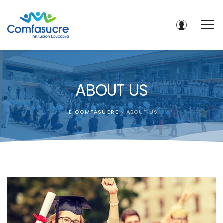
ABOUT US
I.E COMFASUCRE
>
ABOUT US