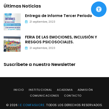
Últimas Noticias
Entrega de Informe Tercer Periodo
21 septiembre, 2023
FERIA DE LAS EMOCIONES, INCLUSIÓN Y
RIESGOS PSICOSOCIALES.
21 septiembre, 2023
Suscríbete a nuestro Newsletter
INICIO
INSTITUCIONAL
ACADEMIA
ADMISIÓN
COMUNICACIONES
CONTACTO
© 2026
I.E COMFASUCRE
. TODOS LOS DERECHOS RESERVADOS.