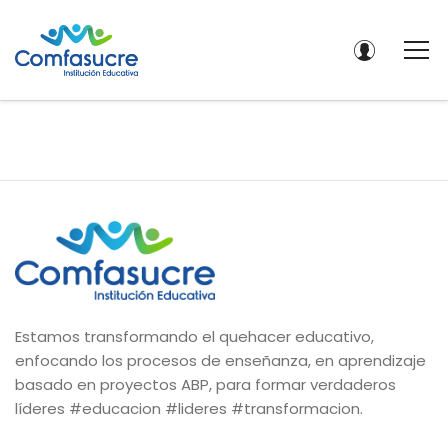
Estamos transformando el quehacer educativo,
enfocando los procesos de enseñanza, en aprendizaje
basado en proyectos ABP, para formar verdaderos
líderes #educacion #lideres #transformacion.