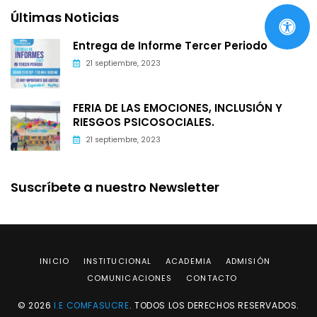
Últimas Noticias
Entrega de Informe Tercer Periodo
21 septiembre, 2023
FERIA DE LAS EMOCIONES, INCLUSIÓN Y
RIESGOS PSICOSOCIALES.
21 septiembre, 2023
Suscríbete a nuestro Newsletter
INICIO
INSTITUCIONAL
ACADEMIA
ADMISIÓN
COMUNICACIONES
CONTACTO
© 2026
I.E COMFASUCRE
. TODOS LOS DERECHOS RESERVADOS.