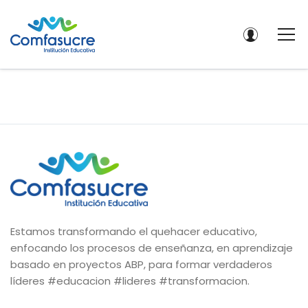
Estamos transformando el quehacer educativo,
enfocando los procesos de enseñanza, en aprendizaje
basado en proyectos ABP, para formar verdaderos
líderes #educacion #lideres #transformacion.