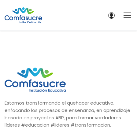
Estamos transformando el quehacer educativo,
enfocando los procesos de enseñanza, en aprendizaje
basado en proyectos ABP, para formar verdaderos
líderes #educacion #lideres #transformacion.