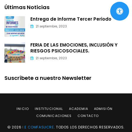
Últimas Noticias
Entrega de Informe Tercer Periodo
21 septiembre, 2023
FERIA DE LAS EMOCIONES, INCLUSIÓN Y
RIESGOS PSICOSOCIALES.
21 septiembre, 2023
Suscríbete a nuestro Newsletter
INICIO
INSTITUCIONAL
ACADEMIA
ADMISIÓN
COMUNICACIONES
CONTACTO
© 2026
I.E COMFASUCRE
. TODOS LOS DERECHOS RESERVADOS.