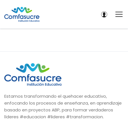
Estamos transformando el quehacer educativo,
enfocando los procesos de enseñanza, en aprendizaje
basado en proyectos ABP, para formar verdaderos
líderes #educacion #lideres #transformacion.