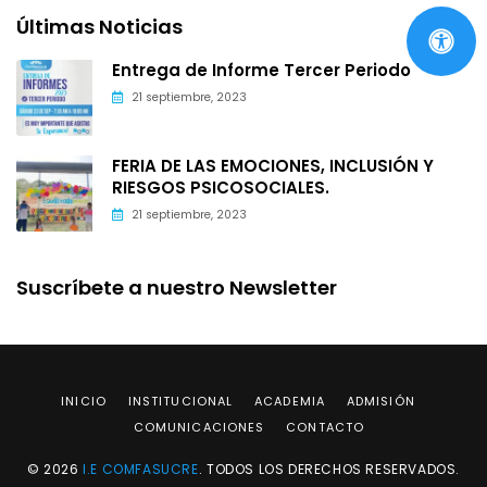
Últimas Noticias
Entrega de Informe Tercer Periodo
21 septiembre, 2023
FERIA DE LAS EMOCIONES, INCLUSIÓN Y
RIESGOS PSICOSOCIALES.
21 septiembre, 2023
Suscríbete a nuestro Newsletter
INICIO
INSTITUCIONAL
ACADEMIA
ADMISIÓN
COMUNICACIONES
CONTACTO
© 2026
I.E COMFASUCRE
. TODOS LOS DERECHOS RESERVADOS.