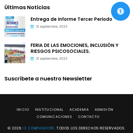
Últimas Noticias
Entrega de Informe Tercer Periodo
21 septiembre, 2023
FERIA DE LAS EMOCIONES, INCLUSIÓN Y
RIESGOS PSICOSOCIALES.
21 septiembre, 2023
Suscríbete a nuestro Newsletter
INICIO
INSTITUCIONAL
ACADEMIA
ADMISIÓN
COMUNICACIONES
CONTACTO
© 2026
I.E COMFASUCRE
. TODOS LOS DERECHOS RESERVADOS.