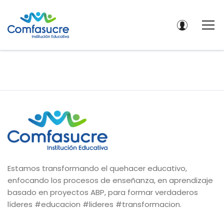
Estamos transformando el quehacer educativo,
enfocando los procesos de enseñanza, en aprendizaje
basado en proyectos ABP, para formar verdaderos
líderes #educacion #lideres #transformacion.