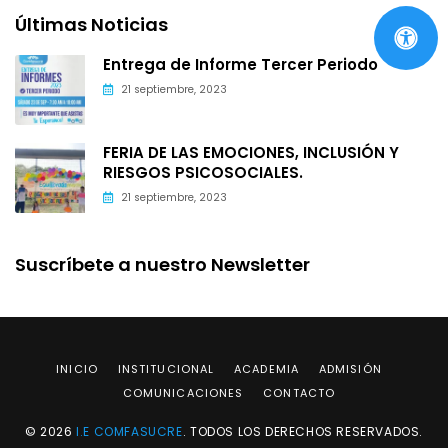
Últimas Noticias
Entrega de Informe Tercer Periodo
21 septiembre, 2023
FERIA DE LAS EMOCIONES, INCLUSIÓN Y
RIESGOS PSICOSOCIALES.
21 septiembre, 2023
Suscríbete a nuestro Newsletter
INICIO
INSTITUCIONAL
ACADEMIA
ADMISIÓN
COMUNICACIONES
CONTACTO
© 2026
I.E COMFASUCRE
. TODOS LOS DERECHOS RESERVADOS.