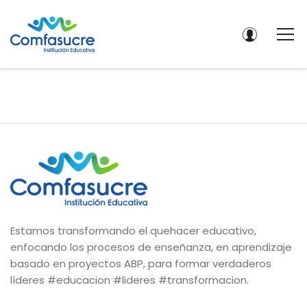
Estamos transformando el quehacer educativo,
enfocando los procesos de enseñanza, en aprendizaje
basado en proyectos ABP, para formar verdaderos
líderes #educacion #lideres #transformacion.