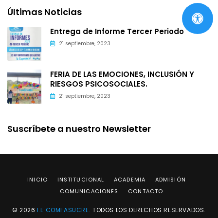
Últimas Noticias
Entrega de Informe Tercer Periodo
21 septiembre, 2023
FERIA DE LAS EMOCIONES, INCLUSIÓN Y
RIESGOS PSICOSOCIALES.
21 septiembre, 2023
Suscríbete a nuestro Newsletter
INICIO
INSTITUCIONAL
ACADEMIA
ADMISIÓN
COMUNICACIONES
CONTACTO
© 2026
I.E COMFASUCRE
. TODOS LOS DERECHOS RESERVADOS.