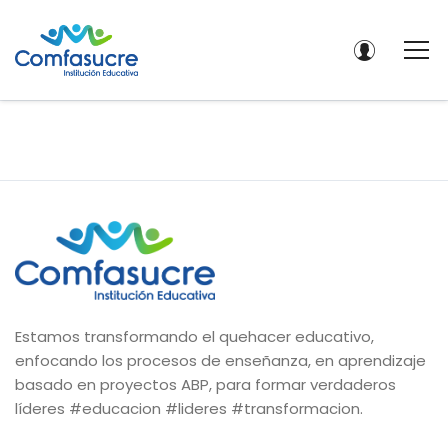
Estamos transformando el quehacer educativo,
enfocando los procesos de enseñanza, en aprendizaje
basado en proyectos ABP, para formar verdaderos
líderes #educacion #lideres #transformacion.