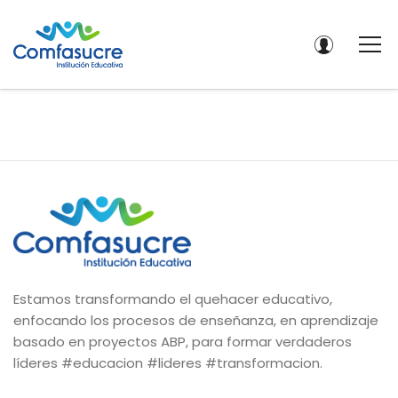
Estamos transformando el quehacer educativo,
enfocando los procesos de enseñanza, en aprendizaje
basado en proyectos ABP, para formar verdaderos
líderes #educacion #lideres #transformacion.