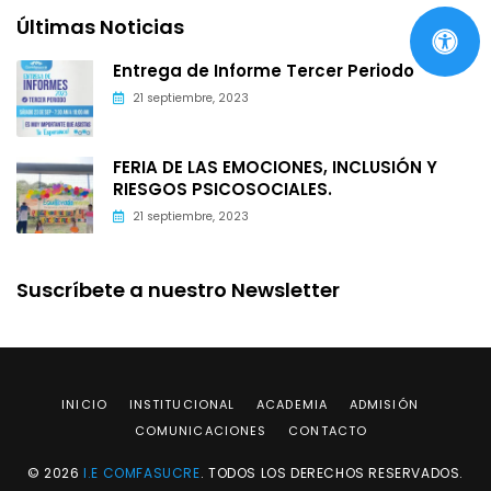
Últimas Noticias
Entrega de Informe Tercer Periodo
21 septiembre, 2023
FERIA DE LAS EMOCIONES, INCLUSIÓN Y
RIESGOS PSICOSOCIALES.
21 septiembre, 2023
Suscríbete a nuestro Newsletter
INICIO
INSTITUCIONAL
ACADEMIA
ADMISIÓN
COMUNICACIONES
CONTACTO
© 2026
I.E COMFASUCRE
. TODOS LOS DERECHOS RESERVADOS.