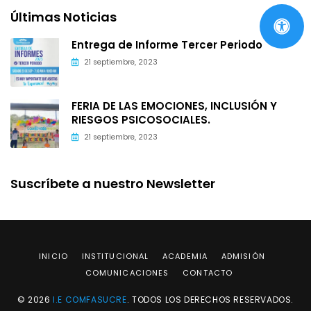
Últimas Noticias
Entrega de Informe Tercer Periodo
21 septiembre, 2023
FERIA DE LAS EMOCIONES, INCLUSIÓN Y
RIESGOS PSICOSOCIALES.
21 septiembre, 2023
Suscríbete a nuestro Newsletter
INICIO
INSTITUCIONAL
ACADEMIA
ADMISIÓN
COMUNICACIONES
CONTACTO
© 2026
I.E COMFASUCRE
. TODOS LOS DERECHOS RESERVADOS.