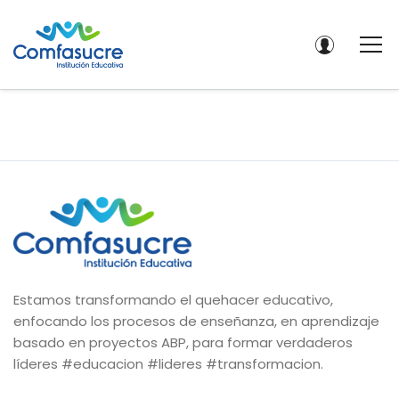
Estamos transformando el quehacer educativo,
enfocando los procesos de enseñanza, en aprendizaje
basado en proyectos ABP, para formar verdaderos
líderes #educacion #lideres #transformacion.