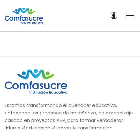
Estamos transformando el quehacer educativo,
enfocando los procesos de enseñanza, en aprendizaje
basado en proyectos ABP, para formar verdaderos
líderes #educacion #lideres #transformacion.