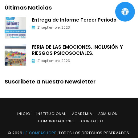
Últimas Noticias
Entrega de Informe Tercer Periodo
21 septiembre, 2023
FERIA DE LAS EMOCIONES, INCLUSIÓN Y
RIESGOS PSICOSOCIALES.
21 septiembre, 2023
Suscríbete a nuestro Newsletter
INICIO
INSTITUCIONAL
ACADEMIA
ADMISIÓN
COMUNICACIONES
CONTACTO
© 2026
I.E COMFASUCRE
. TODOS LOS DERECHOS RESERVADOS.