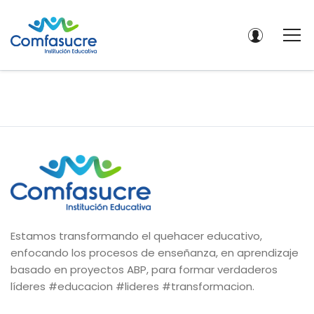
Estamos transformando el quehacer educativo,
enfocando los procesos de enseñanza, en aprendizaje
basado en proyectos ABP, para formar verdaderos
líderes #educacion #lideres #transformacion.