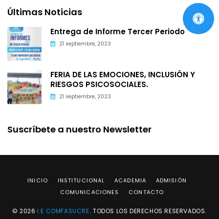
Últimas Noticias
Entrega de Informe Tercer Periodo
21 septiembre, 2023
FERIA DE LAS EMOCIONES, INCLUSIÓN Y
RIESGOS PSICOSOCIALES.
21 septiembre, 2023
Suscríbete a nuestro Newsletter
INICIO
INSTITUCIONAL
ACADEMIA
ADMISIÓN
COMUNICACIONES
CONTACTO
© 2026
I.E COMFASUCRE
. TODOS LOS DERECHOS RESERVADOS.