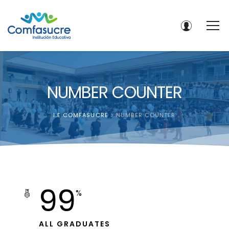
NUMBER COUNTER
I.E COMFASUCRE
>
NUMBER COUNTER
99
%
ALL GRADUATES