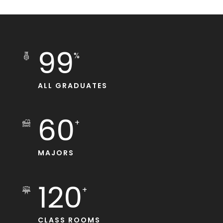
99
%
ALL GRADUATES
60
+
MAJORS
120
+
CLASS ROOMS