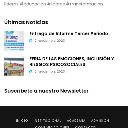
líderes #educacion #lideres #transformacion.
Últimas Noticias
Entrega de Informe Tercer Periodo
21 septiembre, 2023
FERIA DE LAS EMOCIONES, INCLUSIÓN Y
RIESGOS PSICOSOCIALES.
21 septiembre, 2023
Suscríbete a nuestro Newsletter
INICIO
INSTITUCIONAL
ACADEMIA
ADMISIÓN
COMUNICACIONES
CONTACTO