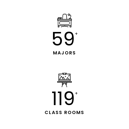
60
+
MAJORS
120
+
CLASS ROOMS