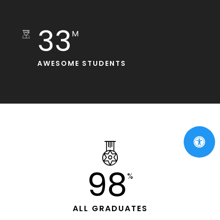
33
M
AWESOME STUDENTS
99
%
ALL GRADUATES