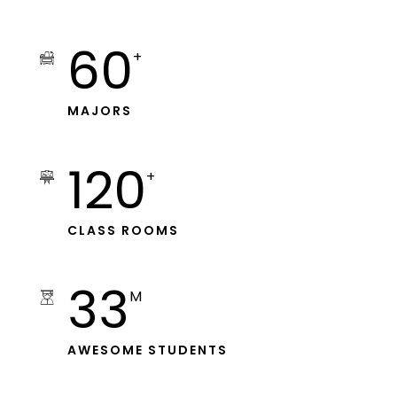
60
+
MAJORS
120
+
CLASS ROOMS
33
M
AWESOME STUDENTS