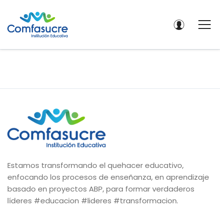
Estamos transformando el quehacer educativo,
enfocando los procesos de enseñanza, en aprendizaje
basado en proyectos ABP, para formar verdaderos
líderes #educacion #lideres #transformacion.