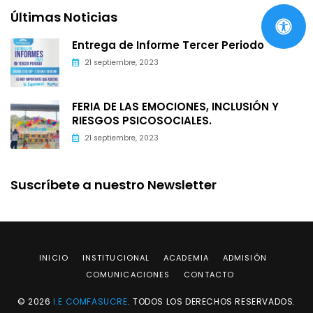
Últimas Noticias
Entrega de Informe Tercer Periodo
21 septiembre, 2023
FERIA DE LAS EMOCIONES, INCLUSIÓN Y
RIESGOS PSICOSOCIALES.
21 septiembre, 2023
Suscríbete a nuestro Newsletter
INICIO
INSTITUCIONAL
ACADEMIA
ADMISIÓN
COMUNICACIONES
CONTACTO
© 2026
I.E COMFASUCRE
. TODOS LOS DERECHOS RESERVADOS.