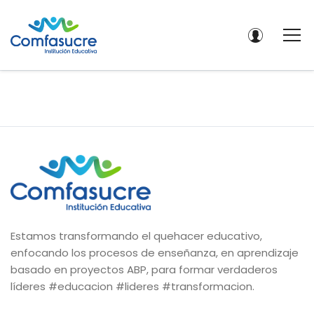
Estamos transformando el quehacer educativo,
enfocando los procesos de enseñanza, en aprendizaje
basado en proyectos ABP, para formar verdaderos
líderes #educacion #lideres #transformacion.