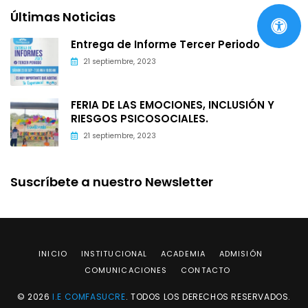
Últimas Noticias
Entrega de Informe Tercer Periodo
21 septiembre, 2023
FERIA DE LAS EMOCIONES, INCLUSIÓN Y
RIESGOS PSICOSOCIALES.
21 septiembre, 2023
Suscríbete a nuestro Newsletter
INICIO
INSTITUCIONAL
ACADEMIA
ADMISIÓN
COMUNICACIONES
CONTACTO
© 2026
I.E COMFASUCRE
. TODOS LOS DERECHOS RESERVADOS.