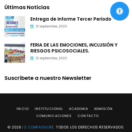
Últimas Noticias
Entrega de Informe Tercer Periodo
21 septiembre, 2023
FERIA DE LAS EMOCIONES, INCLUSIÓN Y
RIESGOS PSICOSOCIALES.
21 septiembre, 2023
Suscríbete a nuestro Newsletter
INICIO
INSTITUCIONAL
ACADEMIA
ADMISIÓN
COMUNICACIONES
CONTACTO
© 2026
I.E COMFASUCRE
. TODOS LOS DERECHOS RESERVADOS.