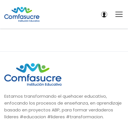
Estamos transformando el quehacer educativo,
enfocando los procesos de enseñanza, en aprendizaje
basado en proyectos ABP, para formar verdaderos
líderes #educacion #lideres #transformacion.