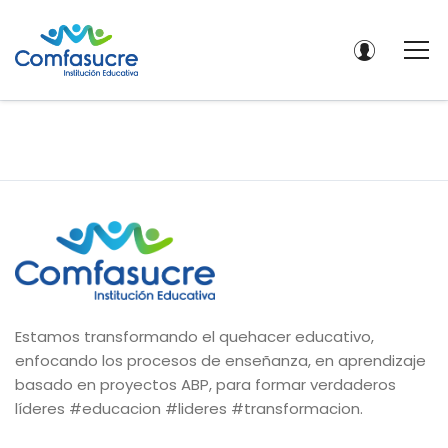
Estamos transformando el quehacer educativo,
enfocando los procesos de enseñanza, en aprendizaje
basado en proyectos ABP, para formar verdaderos
líderes #educacion #lideres #transformacion.