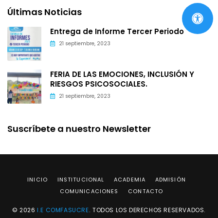
Últimas Noticias
Entrega de Informe Tercer Periodo
21 septiembre, 2023
FERIA DE LAS EMOCIONES, INCLUSIÓN Y
RIESGOS PSICOSOCIALES.
21 septiembre, 2023
Suscríbete a nuestro Newsletter
INICIO
INSTITUCIONAL
ACADEMIA
ADMISIÓN
COMUNICACIONES
CONTACTO
© 2026
I.E COMFASUCRE
. TODOS LOS DERECHOS RESERVADOS.