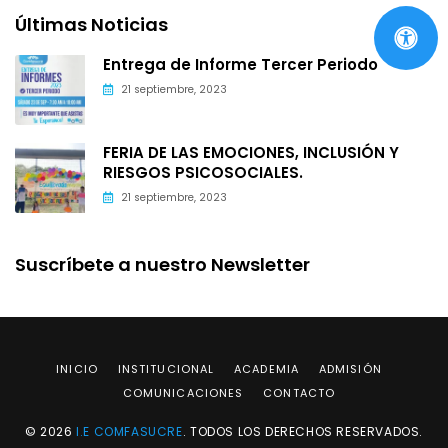
Últimas Noticias
Entrega de Informe Tercer Periodo
21 septiembre, 2023
FERIA DE LAS EMOCIONES, INCLUSIÓN Y
RIESGOS PSICOSOCIALES.
21 septiembre, 2023
Suscríbete a nuestro Newsletter
INICIO
INSTITUCIONAL
ACADEMIA
ADMISIÓN
COMUNICACIONES
CONTACTO
© 2026
I.E COMFASUCRE
. TODOS LOS DERECHOS RESERVADOS.