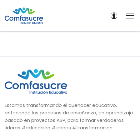
Estamos transformando el quehacer educativo,
enfocando los procesos de enseñanza, en aprendizaje
basado en proyectos ABP, para formar verdaderos
líderes #educacion #lideres #transformacion.