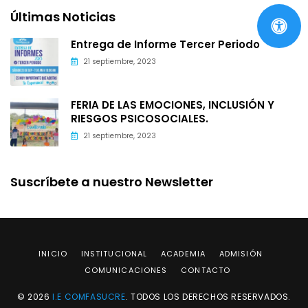
Últimas Noticias
Entrega de Informe Tercer Periodo
21 septiembre, 2023
FERIA DE LAS EMOCIONES, INCLUSIÓN Y
RIESGOS PSICOSOCIALES.
21 septiembre, 2023
Suscríbete a nuestro Newsletter
INICIO
INSTITUCIONAL
ACADEMIA
ADMISIÓN
COMUNICACIONES
CONTACTO
© 2026
I.E COMFASUCRE
. TODOS LOS DERECHOS RESERVADOS.