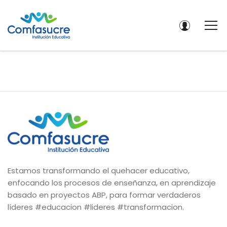
Estamos transformando el quehacer educativo,
enfocando los procesos de enseñanza, en aprendizaje
basado en proyectos ABP, para formar verdaderos
líderes #educacion #lideres #transformacion.