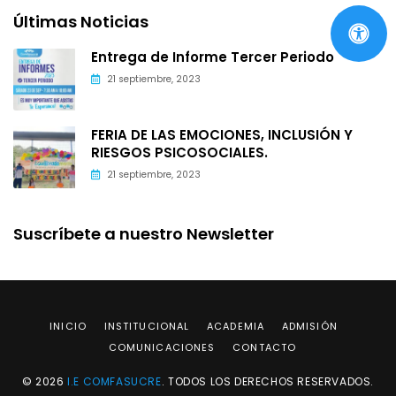
Últimas Noticias
Entrega de Informe Tercer Periodo
21 septiembre, 2023
FERIA DE LAS EMOCIONES, INCLUSIÓN Y
RIESGOS PSICOSOCIALES.
21 septiembre, 2023
Suscríbete a nuestro Newsletter
INICIO
INSTITUCIONAL
ACADEMIA
ADMISIÓN
COMUNICACIONES
CONTACTO
© 2026
I.E COMFASUCRE
. TODOS LOS DERECHOS RESERVADOS.