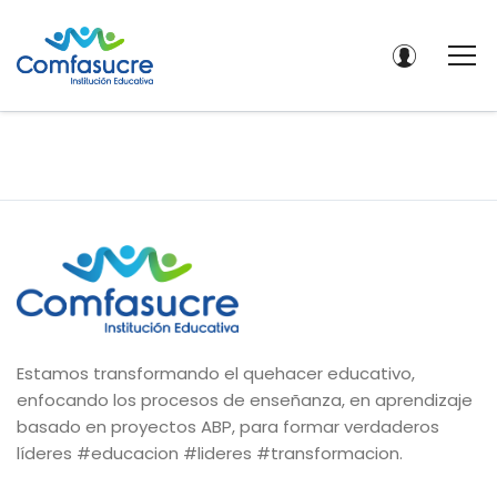
Estamos transformando el quehacer educativo,
enfocando los procesos de enseñanza, en aprendizaje
basado en proyectos ABP, para formar verdaderos
líderes #educacion #lideres #transformacion.