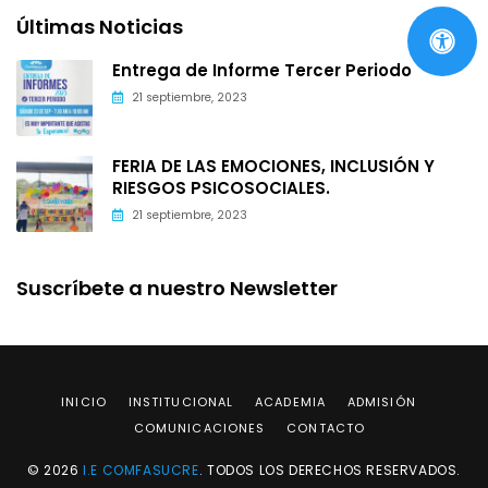
Últimas Noticias
Entrega de Informe Tercer Periodo
21 septiembre, 2023
FERIA DE LAS EMOCIONES, INCLUSIÓN Y
RIESGOS PSICOSOCIALES.
21 septiembre, 2023
Suscríbete a nuestro Newsletter
INICIO
INSTITUCIONAL
ACADEMIA
ADMISIÓN
COMUNICACIONES
CONTACTO
© 2026
I.E COMFASUCRE
. TODOS LOS DERECHOS RESERVADOS.