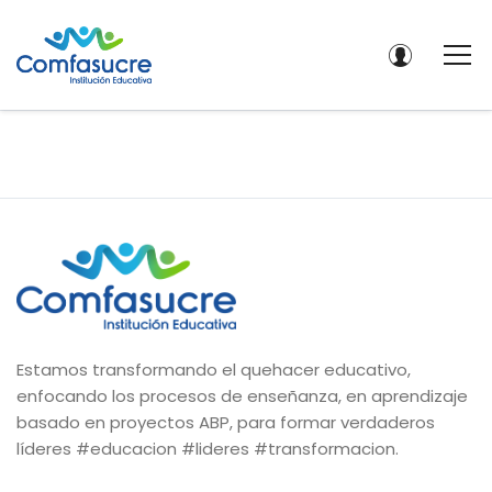
Estamos transformando el quehacer educativo,
enfocando los procesos de enseñanza, en aprendizaje
basado en proyectos ABP, para formar verdaderos
líderes #educacion #lideres #transformacion.