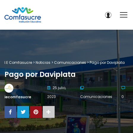
I.E Comfasucre
>
Noticias
>
Comunicaciones
>
Pago por Daviplata
Pago por Daviplata
25 julio,
2023
Comunicaciones
0
iecomfasucre