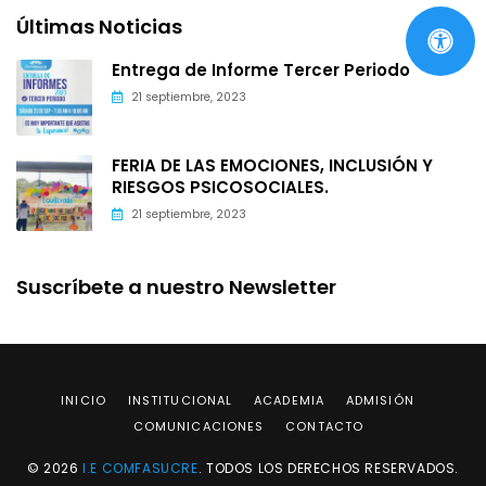
Últimas Noticias
Entrega de Informe Tercer Periodo
21 septiembre, 2023
FERIA DE LAS EMOCIONES, INCLUSIÓN Y
RIESGOS PSICOSOCIALES.
21 septiembre, 2023
Suscríbete a nuestro Newsletter
INICIO
INSTITUCIONAL
ACADEMIA
ADMISIÓN
COMUNICACIONES
CONTACTO
© 2026
I.E COMFASUCRE
. TODOS LOS DERECHOS RESERVADOS.