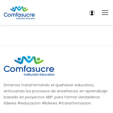
Estamos transformando el quehacer educativo,
enfocando los procesos de enseñanza, en aprendizaje
basado en proyectos ABP, para formar verdaderos
líderes #educacion #lideres #transformacion.