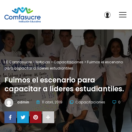
I.E Comfasucre
>
Noticias
>
Capacitaciones
>
Fuimos el escenario
para capacitar a líderes estudiantiles.
Fuimos el escenario para
capacitar a líderes estudiantiles.
admin
11 abril, 2019
Capacitaciones
0